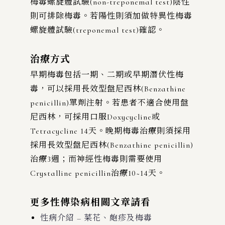
梅毒螺旋體試驗(non-treponemal test)陰性
則可排除梅毒。若陽性則須加做特異性梅毒
螺旋體試驗(treponemal test)確認。
治療方式
早期梅毒包括一期、二期或早期潛伏性梅
毒，可以採用長效型盤尼西林(Benzathine
penicillin)單劑注射。若患者不適合使用盤
尼西林，可採用口服Doxycycline或
Tetracycline 14天。晚期梅毒治療則須採用
採用長效型盤尼西林(Benzathine penicillin)
治療3週；而神經性梅毒則需要使用
Crystalline penicillin治療10~14天。
更多性傳染病相關文章請看
性病介紹 – 菜花、皰疹及梅毒