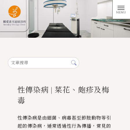
性傳染病 | 菜花、皰疹及梅
毒
性傳染病是由細菌、病毒甚至節肢動物等引
起的傳染病，通常透過性行為傳播，常見的