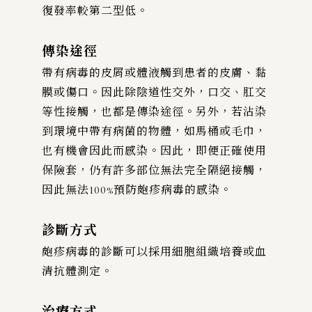
復發率較第二型低。
傳染途徑
帶有病毒的皮屑或體液觸到患者的皮膚、黏
膜或傷口。因此除陰道性交外，口交、肛交
等性接觸，也都是傳染途徑。另外，若沾染
到環境中帶有病菌的物體，如馬桶或毛巾，
也有機會因此而感染。因此，即便正確使用
保險套，仍有許多部位無法完全隔絕接觸，
因此無法100%預防皰疹病毒的感染。
診斷方式
皰疹病毒的診斷可以採用細胞組織培養或血
清抗體測定。