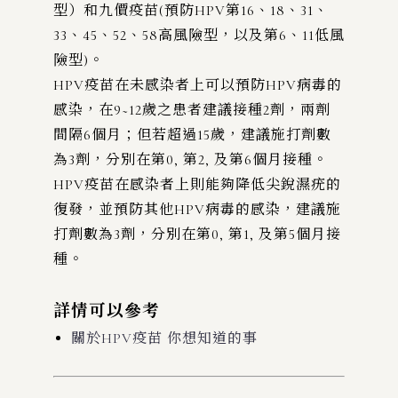
型）和九價疫苗(預防HPV第16、18、31、
33、45、52、58高風險型，以及第6、11低風
險型)。
HPV疫苗在未感染者上可以預防HPV病毒的
感染，在9~12歲之患者建議接種2劑，兩劑
間隔6個月；但若超過15歲，建議施打劑數
為3劑，分別在第0, 第2, 及第6個月接種。
HPV疫苗在感染者上則能夠降低尖銳濕疣的
復發，並預防其他HPV病毒的感染，建議施
打劑數為3劑，分別在第0, 第1, 及第5個月接
種。
詳情可以參考
關於HPV疫苗 你想知道的事