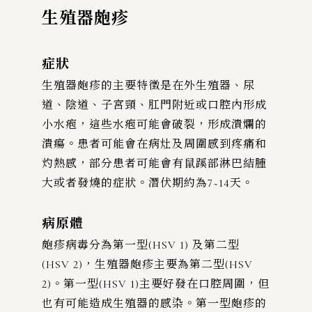
生殖器皰疹
症狀
生殖器皰疹的主要特徵是在外生殖器、尿
道、陰道、子宮頸、肛門附近或口腔內形成
小水疱，這些水疱可能會破裂，形成潰爛的
潰瘍。患者可能會在病灶及周圍感到疼痛和
灼熱感，部分患者可能會有鼠蹊部淋巴結腫
大或者發燒的症狀。潛伏期約為7~14天。
病原體
皰疹病毒分為第一型(HSV 1) 及第二型
(HSV 2)，生殖器皰疹主要為第二型(HSV
2)。第一型(HSV 1)主要好發在口腔周圍，但
也有可能造成生殖器的感染。第一型皰疹的