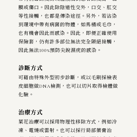
膜或傷口。因此除陰道性交外，口交、肛交
等性接觸，也都是傳染途徑。另外，若沾染
到環境中帶有病菌的物體，如馬桶或毛巾，
也有機會因此而感染。因此，即便正確使用
保險套，仍有許多部位無法完全隔絕接觸，
因此無法100%預防尖銳濕疣的感染。
診斷方式
可藉由特殊外型初步診斷，或以毛刷採檢表
皮細胞做DNA檢測，也可以切片取得檢體做
化驗。
治療方式
菜花治療可以採用物理性移除方式，例如冷
凍、電燒或雷射。也可以採行局部藥膏治