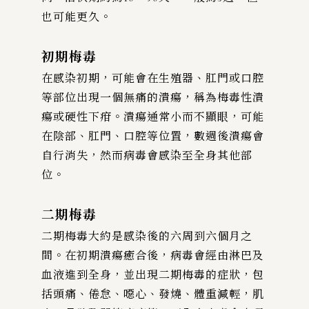
也可能更久。
初期梅毒
在感染初期，可能會在生殖器、肛門或口腔
等部位出現一個無痛的潰瘍，稱為梅毒性潰
瘍或硬性下疳。潰瘍通常小而不顯眼，可能
在陰部、肛門、口腔等位置，數週後潰瘍會
自行消失，然而病毒會感染至全身其他部
位。
二期梅毒
二期梅毒大約是感染後的六周到六個月之
間。在初期潰瘍癒合後，病毒會經由淋巴及
血液進到全身，並出現二期梅毒的症狀，包
括頭痛、倦怠、噁心、發燒、體重減輕，肌