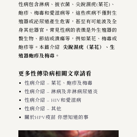
性病包含淋病、披衣菌、尖銳濕疣(菜花)、
皰疹、梅毒和愛滋病等，這些疾病不僅對生
殖器或泌尿道產生危害，甚至有可能波及全
身其他器官。常見性病的表徵是外生殖器的
贅生物、節結或潰瘍等，例如菜花、梅毒或
皰疹等。本篇介紹
尖銳濕疣（菜花）、生
殖器皰疹及梅毒
。
更多性傳染病相關文章請看
性病介紹 – 菜花、皰疹及梅毒
性病介紹 – 淋病及非淋病尿道炎
性病介紹 – HIV和愛滋病
性病介紹 – 其他
關於HPV疫苗 你想知道的事