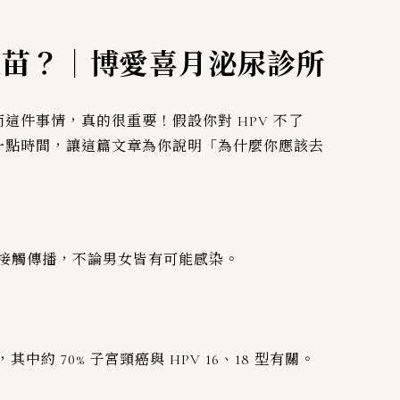
疫苗？｜博愛喜月泌尿診所
這件事情，真的很重要！假設你對 HPV 不了
花一點時間，讓這篇文章為你說明「為什麼你應該去
液接觸傳播，不論男女皆有可能感染。
約 70% 子宮頸癌與 HPV 16、18 型有關。