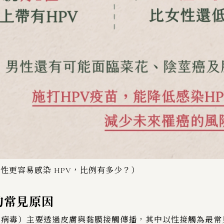
性更容易感染 HPV，比例有多少？）
的常見原因
突病毒）主要透過皮膚與黏膜接觸傳播，其中以性接觸為最