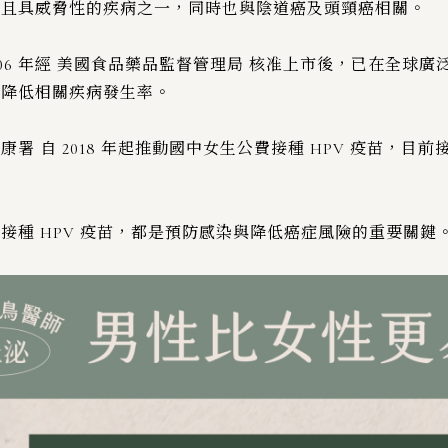
見且具威脅性的疾病之一，同時也與陰道癌及頭頸癌相關。
 2006 年經 美國食品藥品監督管理局 核准上市後，已在全球
有效降低相關疾病發生率。
署 自 2018 年起推動國中女生公費接種 HPV 疫苗，目
接種 HPV 疫苗，都是預防感染與降低癌症風險的重要關鍵