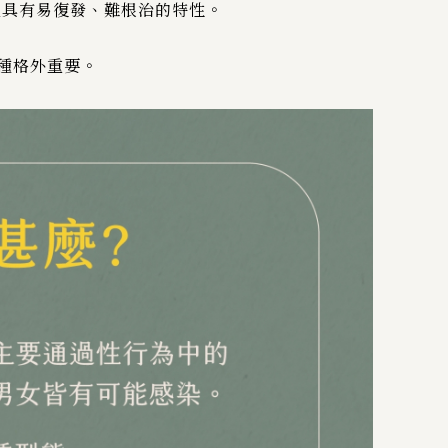
且具有易復發、難根治的特性。
種格外重要。