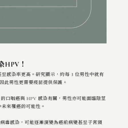
染HPV！
甚至感染率更高。研究顯示，約每 3 位男性中就有
性，因此男性更需要疫苗提供保護。
 的口咽癌與 HPV 感染有關，男性亦可能面臨陰莖
少未來罹癌的可能性。
到病毒感染，可能逐漸演變為癌前病變甚至子宮頸