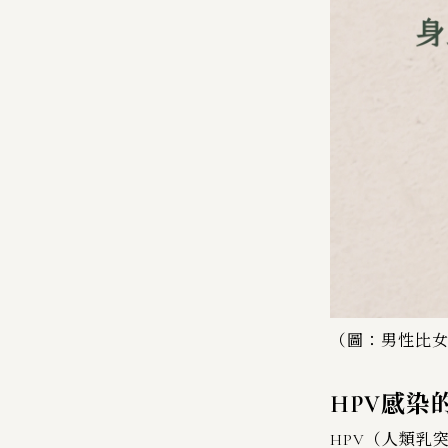
（圖：男性比女
HPV感染
HPV（人類乳