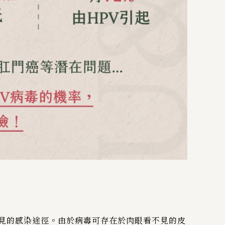
常見的感染途徑。由於病毒可存在於肉眼看不見的皮