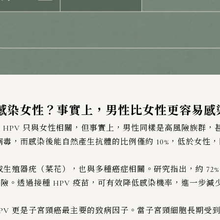
會感染女性？事實上，男性比女性更容易感
 HPV 只與女性相關，但事實上，男性同樣是高風險族群，
PV 病毒，而感染後能自然產生抗體的比例僅約 10%，低於女
造成生殖器疣（菜花），也與多種癌症相關。研究指出，約 72%
險。透過接種 HPV 疫苗，可有效降低感染機率，進一步減
PV 更是子宮頸癌最主要的致病因子。當子宮頸細胞長期受