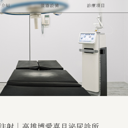
所介紹
儀器設備
診療項目
UT US
EQUIPMENT
SERVICES
疫苗注射｜高雄博愛喜月泌尿診所