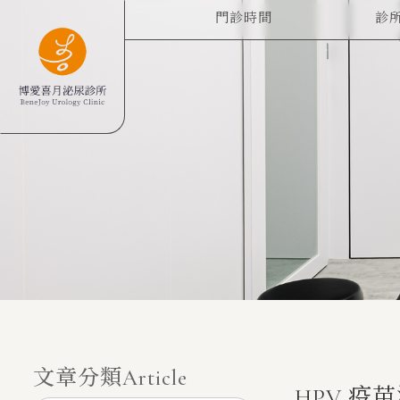
門診時間
診
CLINIC HOURS
ABO
文章分類
Article
HPV 