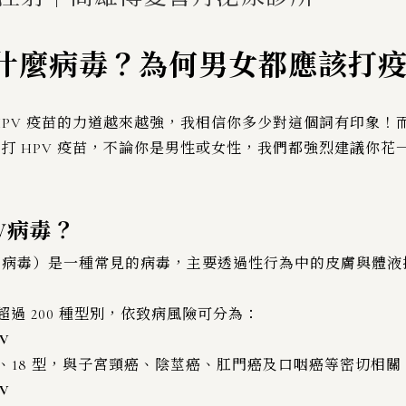
 是什麼病毒？為何男女都應該打
HPV 疫苗的力道越來越強，我相信你多少對這個詞有印象！而
打 HPV 疫苗，不論你是男性或女性，我們都強烈建議你
V病毒？
突病毒）是一種常見的病毒，主要透過性行為中的皮膚與體
 超過 200 種型別，依致病風險可分為：
V
6、18 型，與子宮頸癌、陰莖癌、肛門癌及口咽癌等密切相關，其中
V