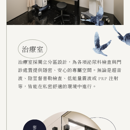
治療室
治療室採獨立分區設計，為各項泌尿科檢查與門
診處置提供隱密、安心的專屬空間。無論是超音
波、陰莖督普勒檢查、低能量震波或 PRP 注射
等，皆能在私密舒適的環境中進行。