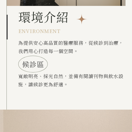
環境介紹
ENVIRONMENT
為提供安心高品質的醫療服務，從候診到治療，
我們用心打造每一個空間。
候診區
寬敞明亮、採光自然，並備有閱讀刊物與飲水設
施，讓候診更為舒適。