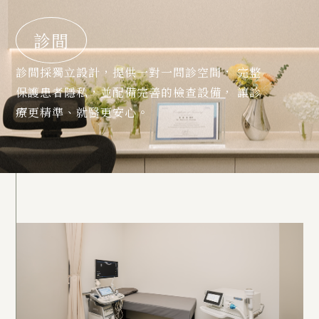
診間
診間採獨立設計，提供一對一問診空間，
完整
保護患者隱私，並配備完善的檢查設備，
讓診
療更精準、就醫更安心。