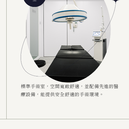
標準手術室，空間寬敞舒適，並配備先進的醫
療設備，能提供安全舒適的手術環境。