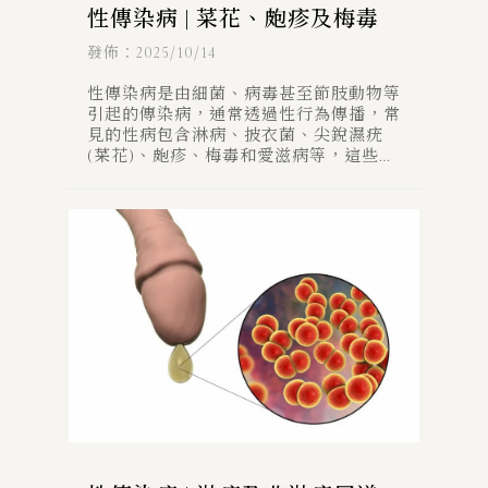
性傳染病 | 菜花、皰疹及梅毒
發佈：2025/10/14
性傳染病是由細菌、病毒甚至節肢動物等
引起的傳染病，通常透過性行為傳播，常
見的性病包含淋病、披衣菌、尖銳濕疣
(菜花)、皰疹、梅毒和愛滋病等，這些疾
病不僅對生殖器或泌尿道產生危害，甚至
有可能波及全身其他器