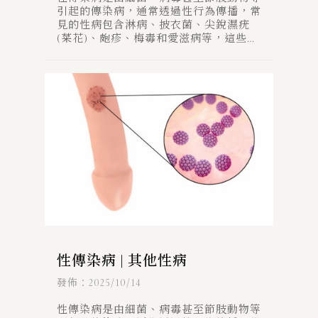
引起的傳染病，通常透過性行為傳播，常
見的性病包含淋病、披衣菌、尖銳濕疣
(菜花)、皰疹、梅毒和愛滋病等，這些疾
病不僅對生殖器或泌尿道產生危害，甚至
有可能波及全身其他器
性傳染病 | 其他性病
發佈：2025/10/14
性傳染病是由細菌、病毒甚至節肢動物等