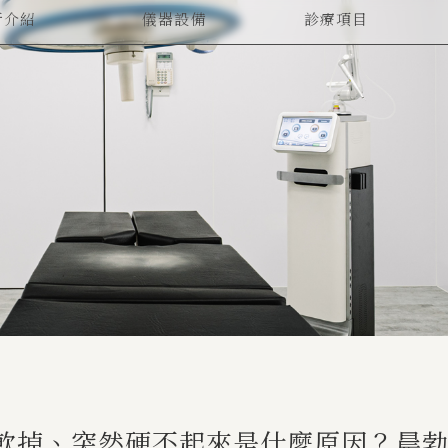
所介紹
儀器設備
診療項目
UT US
EQUIPMENT
SERVICES
軟掉、突然硬不起來是什麼原因？晨