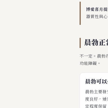
博愛喜月提
器質性與心
晨勃正
不一定。晨勃
功能障礙。
晨勃可以
晨勃主要發
度良好，通
定程度保留