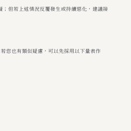
礙；但若上述情況反覆發生或持續惡化，建議接
。若您也有類似疑慮，可以先採用以下量表作