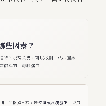
哪些因素？
活時的表現差異，可以找到一些病因線
或俗稱的「靜脈漏血」。
到一半軟掉。若問題
持續或反覆發生
，或晨