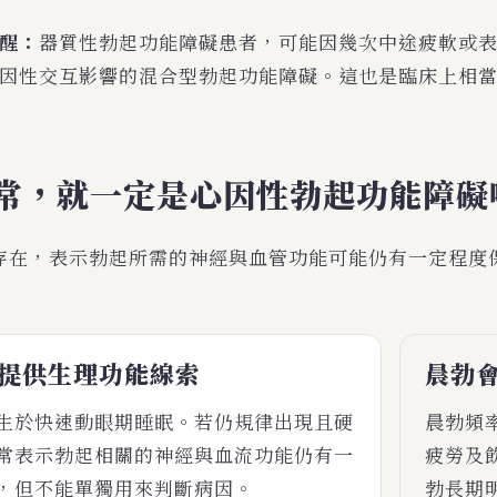
醒：
器質性勃起功能障礙患者，可能因幾次中途疲軟或
因性交互影響的混合型勃起功能障礙。這也是臨床上相
常，就一定是心因性勃起功能障礙
存在，表示勃起所需的神經與血管功能可能仍有一定程度
提供生理功能線索
晨勃
生於快速動眼期睡眠。若仍規律出現且硬
晨勃頻
常表示勃起相關的神經與血流功能仍有一
疲勞及
，但不能單獨用來判斷病因。
勃長期