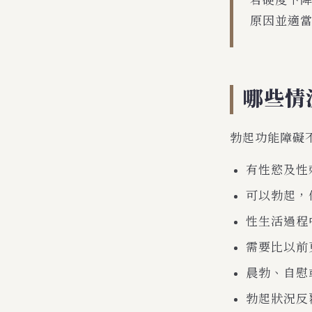
若硬度下
原因並適
哪些情
勃起功能障礙
有性慾及性
可以勃起，
性生活過程
需要比以前
晨勃、自慰
勃起狀況反