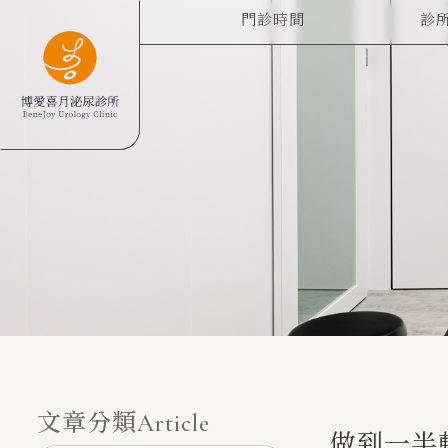
門診時間
診
CLINIC HOURS
ABO
文章分類
Article
做到一半