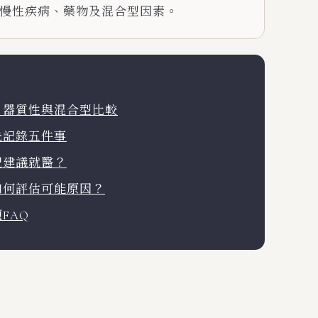
慢性疾病、藥物及混合型因素。
、器質性與混合型比較
先記錄五件事
況建議就醫？
如何評估可能原因？
FAQ