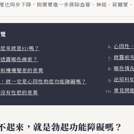
度也同步下降，則需要進一步排除血管、神經、荷爾蒙、
導覽
心因性
起來就是ED嗎？
就醫前
狀透露哪些線索？
哪些情
生和慢慢變差的差異
泌尿科
常，就一定是心因性勃起功能障礙嗎？
常見問題
和沒有性慾的差異
不起來，就是勃起功能障礙嗎？