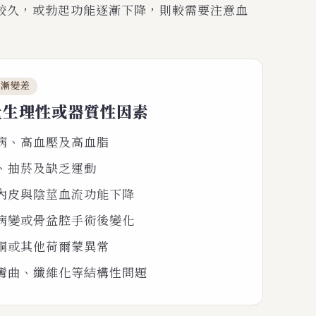
較久，或勃起功能逐漸下降，則較需要注意血
逐漸變差
量生理性或器質性因素
病、高血壓及高血脂
、抽菸及缺乏運動
內皮與陰莖血流功能下降
病變或骨盆腔手術後變化
酮或其他荷爾蒙異常
彎曲、纖維化等結構性問題