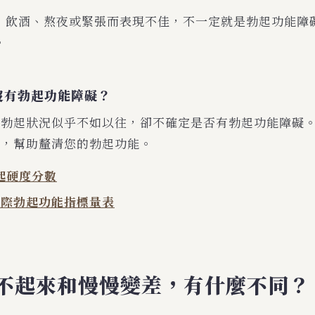
、飲酒、熬夜或緊張而表現不佳，不一定就是勃起功能障
。
沒有勃起功能障礙？
覺勃起狀況似乎不如以往，卻不確定是否有勃起功能障礙
估，幫助釐清您的勃起功能。
勃起硬度分數
-5國際勃起功能指標量表
不起來和慢慢變差，有什麼不同？