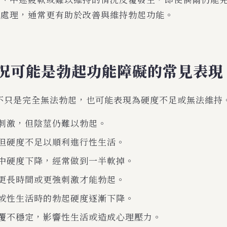
降、中途疲軟或難以維持的情況反覆發生，即使偶爾仍能
當處理，通常更有助於改善與維持勃起功能。
況可能是勃起功能障礙的常見表現
不只是完全無法勃起，也可能表現為硬度不足或無法維持
刺激，但陰莖仍難以勃起。
但硬度不足以順利進行性生活。
中硬度下降，經常做到一半軟掉。
更長時間或更強刺激才能勃起。
或性生活時的勃起硬度逐漸下降。
覆不穩定，影響性生活或造成心理壓力。