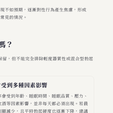
表現不如預期，逐漸對性行為產生焦慮，形成
當常見的情況。
嗎？
保留，但不能完全排除輕度器質性或混合型勃起
會受到多種因素影響
率會受到年齡、睡眠時間、睡眠品質、壓力、
飲酒等因素影響，並非每天都必須出現。若晨
明顯減少，且平時勃起硬度也逐漸下降，建議